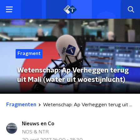
Fragment
Wetenschap: Ap Verheggen terug
uit Mali (water uit woestijnlucht)
Fragmenten
Wetenschap: Ap Verheggen terug uit Mali (water uit woestijnlucht)
Nieuws en Co
NOS & NTR