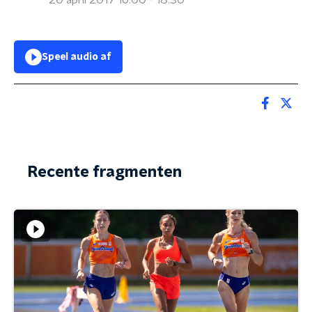
20 april 2017 16:00 - 18:30
Speel audio af
Recente fragmenten