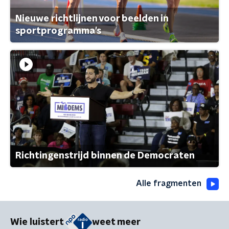
Nieuwe richtlijnen voor beelden in
sportprogramma's
Richtingenstrijd binnen de Democraten
Alle fragmenten
Wie luistert
weet meer