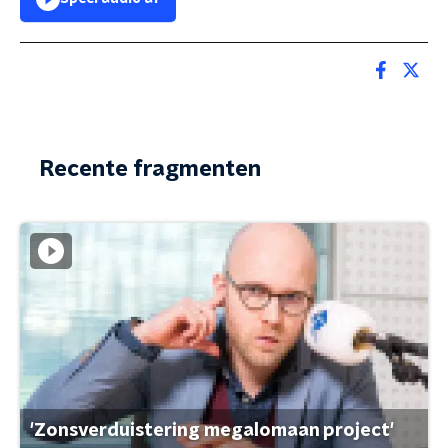
Recente fragmenten
'Zonsverduistering megalomaan project'