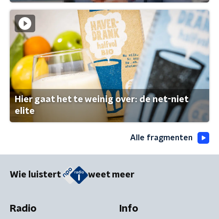
Hier gaat het te weinig over: de net-niet
elite
Alle fragmenten
Wie luistert
weet meer
Radio
Info