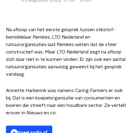
05 augustus 2022 17:00 - 18:30
Na afloop van het eerste gesprek tussen stikstof-
bemiddelaar Remkes, LTO Nederland en
natuurorganisaties laat Remkes weten dat de sfeer
constructief was. Maar LTO Nederland zegt na afloop
zich daar niet in te kunnen vinden. Er zijn ook een aantal
natuurorganisaties aanwezig geweest bij het gesprek
vandaag.
Annette Harberink was namens Caring Farmers er ook
bij. Dat is een koepelorganisatie van consumenten en
boeren die streeft naar een houdbare sector. Ze vertelt
erover in
Nieuws en co
.
Speel audio af