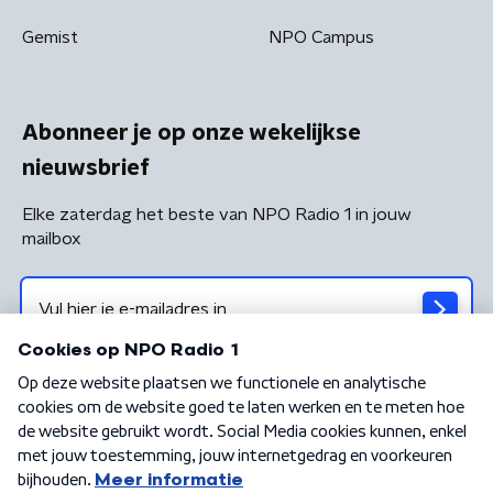
Gemist
NPO Campus
Abonneer je op onze wekelijkse
nieuwsbrief
Elke zaterdag het beste van NPO Radio 1 in jouw
mailbox
Algemene voorwaarden
Privacybeleid