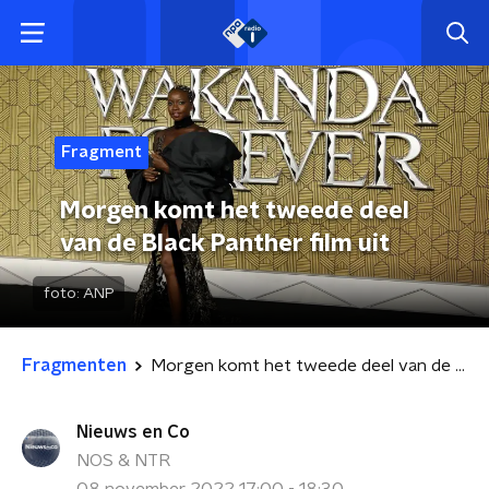
Fragment
Morgen komt het tweede deel
van de Black Panther film uit
foto:
ANP
Fragmenten
Morgen komt het tweede deel van de Black Panther film uit
Nieuws en Co
NOS & NTR