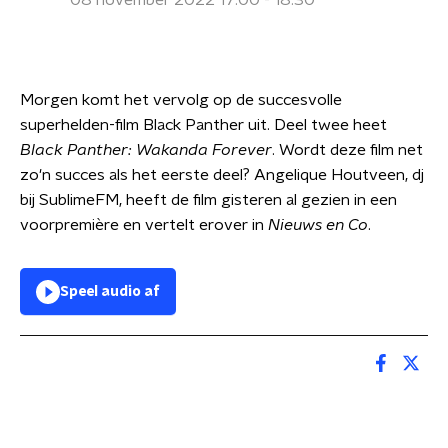
08 november 2022 17:00 - 18:30
Morgen komt het vervolg op de succesvolle
superhelden-film Black Panther uit. Deel twee heet
Black Panther: Wakanda Forever
. Wordt deze film net
zo'n succes als het eerste deel? Angelique Houtveen, dj
bij SublimeFM, heeft de film gisteren al gezien in een
voorpremière en vertelt erover in
Nieuws en Co
.
Speel audio af