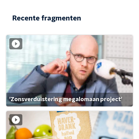
Recente fragmenten
'Zonsverduistering megalomaan project'