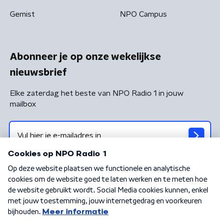
Gemist
NPO Campus
Abonneer je op onze wekelijkse
nieuwsbrief
Elke zaterdag het beste van NPO Radio 1 in jouw
mailbox
Algemene voorwaarden
Privacybeleid