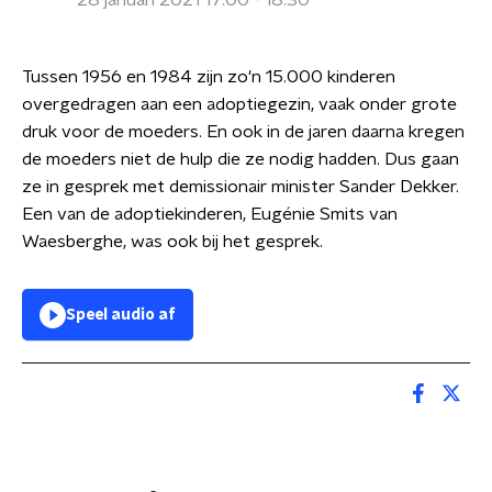
28 januari 2021 17:00 - 18:30
Tussen 1956 en 1984 zijn zo'n 15.000 kinderen
overgedragen aan een adoptiegezin, vaak onder grote
druk voor de moeders. En ook in de jaren daarna kregen
de moeders niet de hulp die ze nodig hadden. Dus gaan
ze in gesprek met demissionair minister Sander Dekker.
Een van de adoptiekinderen, Eugénie Smits van
Waesberghe, was ook bij het gesprek.
Speel audio af