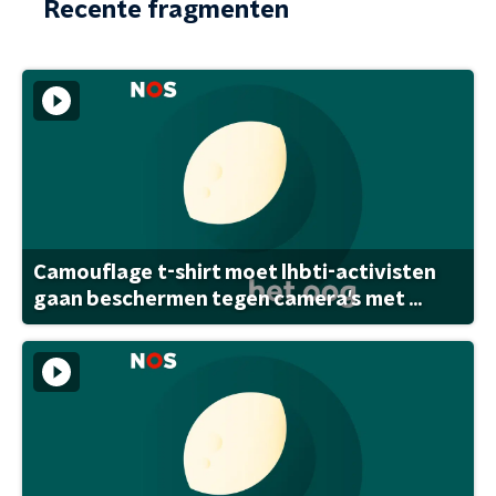
Recente fragmenten
Camouflage t-shirt moet lhbti-activisten
gaan beschermen tegen camera's met ...