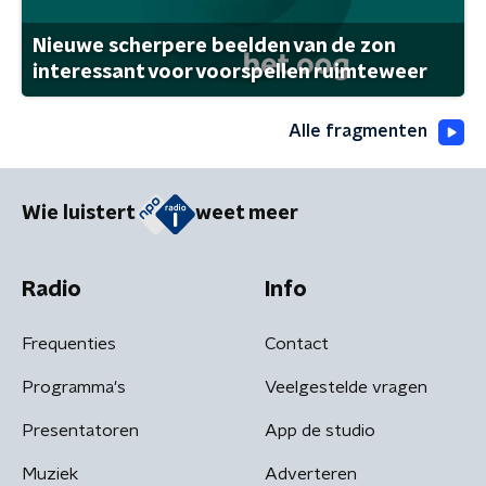
Nieuwe scherpere beelden van de zon
interessant voor voorspellen ruimteweer
Alle fragmenten
Wie luistert
weet meer
Radio
Info
Frequenties
Contact
Programma's
Veelgestelde vragen
Presentatoren
App de studio
Muziek
Adverteren