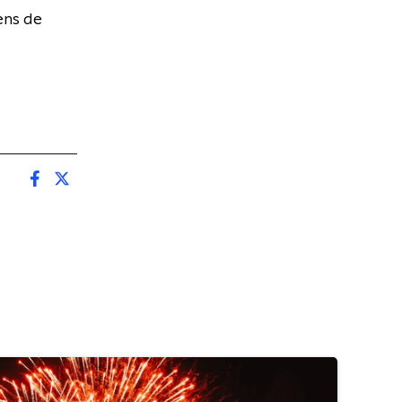
ens de