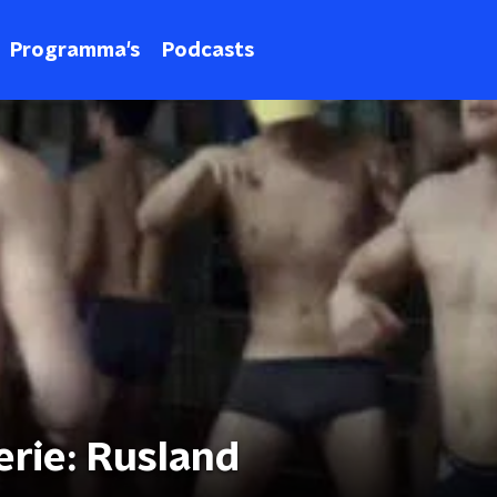
Programma's
Podcasts
erie: Rusland