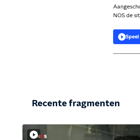
Aangeschov
NOS de sit
Speel
Recente fragmenten