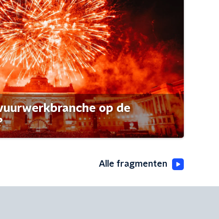
 vuurwerkbranche op de
?
Alle fragmenten