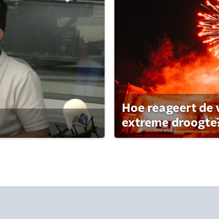
Hoe reageert de
extreme droogte