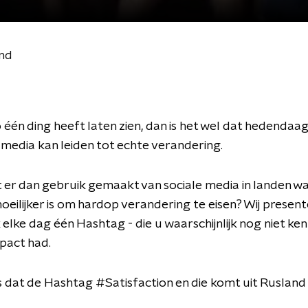
and
één ding heeft laten zien, dan is het wel dat hedendaa
e media kan leiden tot echte verandering.
er dan gebruik gemaakt van sociale media in landen wa
oeilijker is om hardop verandering te eisen? Wij presen
 elke dag één Hashtag
- die u waarschijnlijk nog niet ken
mpact had.
 dat de Hashtag #Satisfaction en die komt uit Rusland