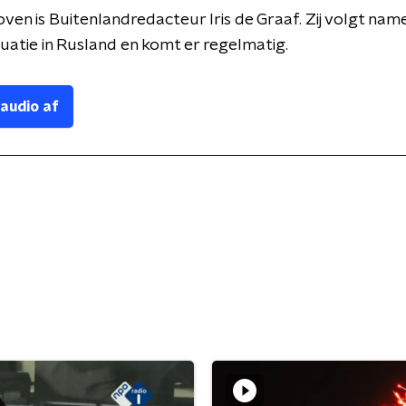
en is Buitenlandredacteur Iris de Graaf. Zij volgt nam
uatie in Rusland en komt er regelmatig.
 audio af