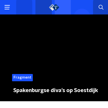
Fragment
Spakenburgse diva's op Soestdijk