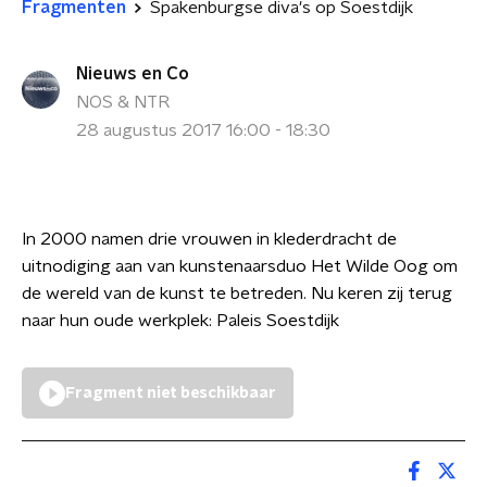
Fragmenten
Spakenburgse diva's op Soestdijk
Nieuws en Co
NOS & NTR
28 augustus 2017 16:00 - 18:30
In 2000 namen drie vrouwen in klederdracht de
uitnodiging aan van kunstenaarsduo Het Wilde Oog om
de wereld van de kunst te betreden. Nu keren zij terug
naar hun oude werkplek: Paleis Soestdijk
Fragment niet beschikbaar