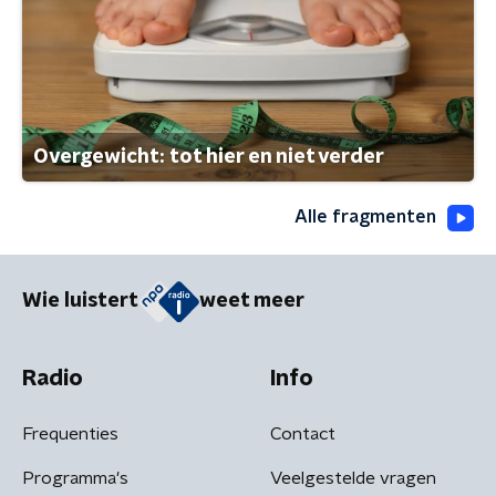
Overgewicht: tot hier en niet verder
Alle fragmenten
Wie luistert
weet meer
Radio
Info
Frequenties
Contact
Programma's
Veelgestelde vragen