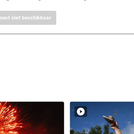
ent niet beschikbaar