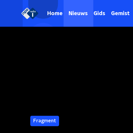
Home
Nieuws
Gids
Gemist
Fragment