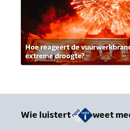
Hoe reageert de vuurwerkbran
extreme droogte?
Wie luistert
weet me