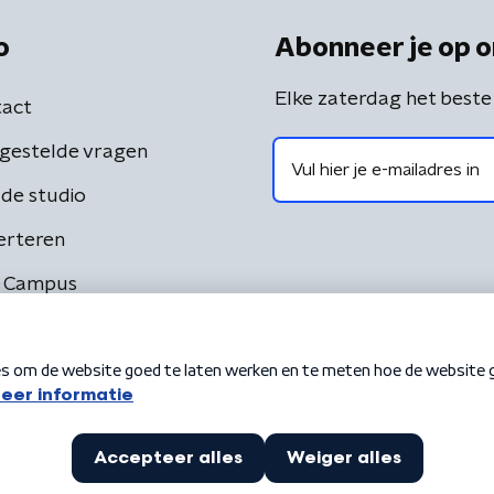
o
Abonneer je op o
Elke zaterdag het beste
act
gestelde vragen
de studio
erteren
 Campus