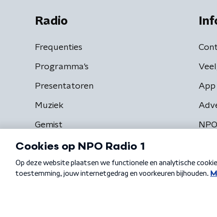
Radio
Inf
Frequenties
Cont
Programma's
Veel
Presentatoren
App 
Muziek
Adv
Gemist
NPO
Algemene voorwaarden
Privacybeleid