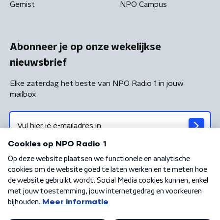
Gemist
NPO Campus
Abonneer je op onze wekelijkse
nieuwsbrief
Elke zaterdag het beste van NPO Radio 1 in jouw
mailbox
Algemene voorwaarden
Privacybeleid
Cookiebeleid