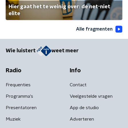
Hier gaat het te weinig over: de net-niet
elite
Alle fragmenten
Wie luistert
weet meer
Radio
Info
Frequenties
Contact
Programma's
Veelgestelde vragen
Presentatoren
App de studio
Muziek
Adverteren