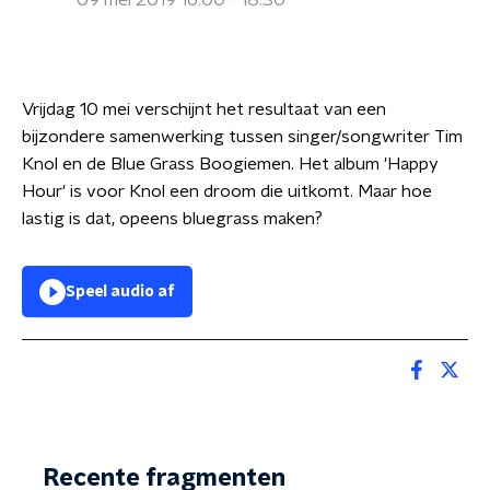
09 mei 2019 16:00 - 18:30
Vrijdag 10 mei verschijnt het resultaat van een
bijzondere samenwerking tussen singer/songwriter Tim
Knol en de Blue Grass Boogiemen. Het album 'Happy
Hour' is voor Knol een droom die uitkomt. Maar hoe
lastig is dat, opeens bluegrass maken?
Speel audio af
Recente fragmenten