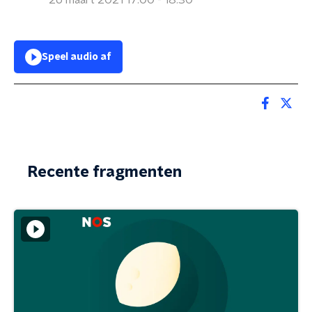
26 maart 2021 17:00 - 18:30
Speel audio af
Recente fragmenten