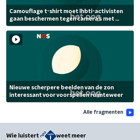
Camouflage t-shirt moet lhbti-activisten
gaan beschermen tegen camera's met ...
Nieuwe scherpere beelden van de zon
interessant voor voorspellen ruimteweer
Alle fragmenten
Wie luistert
weet meer