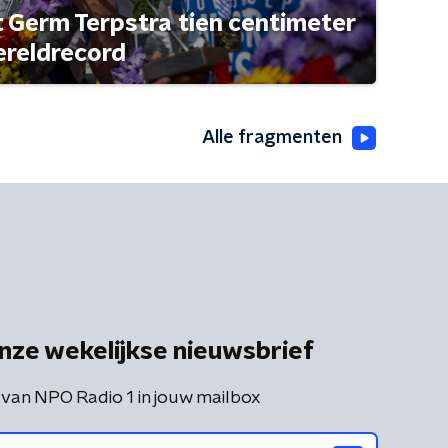
t Germ Terpstra tien centimeter
ereldrecord
Alle fragmenten
nze wekelijkse nieuwsbrief
 van NPO Radio 1 in jouw mailbox