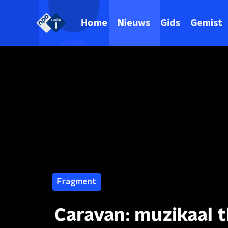
Home
Nieuws
Gids
Gemist
Fragment
Caravan: muzikaal 