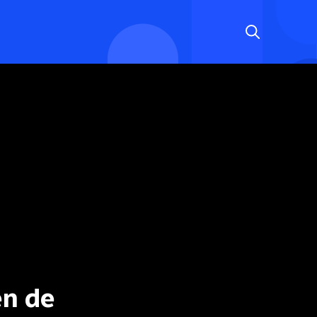
en de