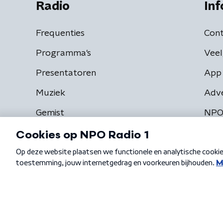
Radio
Inf
Frequenties
Cont
Programma's
Veel
Presentatoren
App 
Muziek
Adv
Gemist
NPO
Algemene voorwaarden
Privacybeleid