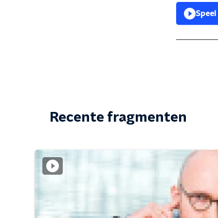
Speel
Recente fragmenten