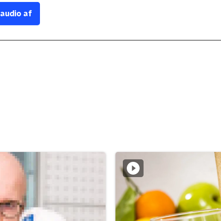
 audio af