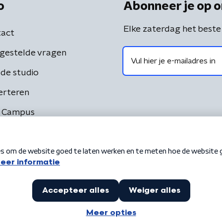
o
Abonneer je op o
Elke zaterdag het beste
act
gestelde vragen
de studio
erteren
 Campus