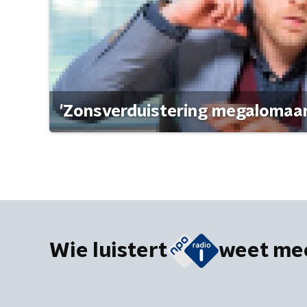
'Zonsverduistering megalomaan
Wie luistert
weet me