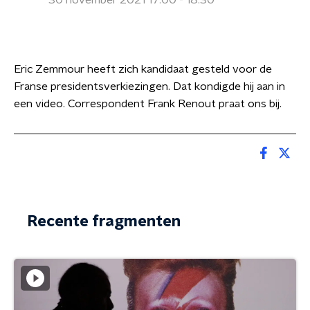
30 november 2021 17:00 - 18:30
Eric Zemmour heeft zich kandidaat gesteld voor de
Franse presidentsverkiezingen. Dat kondigde hij aan in
een video. Correspondent Frank Renout praat ons bij.
Recente fragmenten