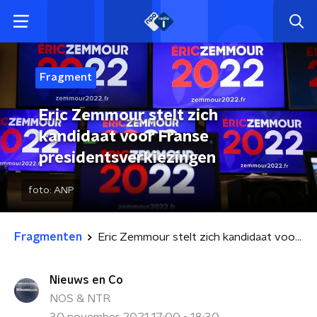
Fragment
Eric Zemmour stelt zich
kandidaat voor Franse
presidentsverkiezingen
foto:
ANP
Fragmenten
Eric Zemmour stelt zich kandidaat voor Franse presidentsverkiezingen
Nieuws en Co
NOS & NTR