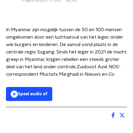
11 april 2023 17:00 - 18:30
In Myanmar zijn mogelijk tussen de 50 en 100 mensen
omgekomen door een luchtaanval van het leger, onder
wie burgers en kinderen. De aanval vond plaats in de
centrale regio Sagaing. Sinds het leger in 2021 de macht
greep in Myanmar, krijgen rebellen een steeds groter
deel van het land onder controle.Zuidoost Azië NOS-
correspondent Mustafa Marghadi in
Nieuws en Co.
Speel audio af