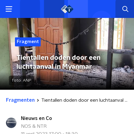
Fragment
Tientallen doden door een
luchtaanval in Myanmar
foto:
ANP
Fragmenten
Tientallen doden door een luchtaanval in Myanmar
Nieuws en Co
NOS & NTR