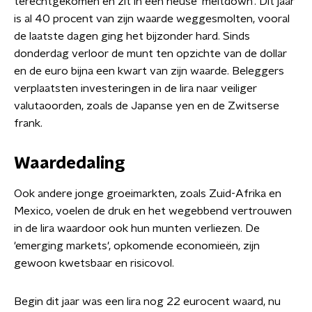
terechtgekomen en zit in een heuse 'meltdown'. Dit jaar
is al 40 procent van zijn waarde weggesmolten, vooral
de laatste dagen ging het bijzonder hard. Sinds
donderdag verloor de munt ten opzichte van de dollar
en de euro bijna een kwart van zijn waarde. Beleggers
verplaatsten investeringen in de lira naar veiliger
valutaoorden, zoals de Japanse yen en de Zwitserse
frank.
Waardedaling
Ook andere jonge groeimarkten, zoals Zuid-Afrika en
Mexico, voelen de druk en het wegebbend vertrouwen
in de lira waardoor ook hun munten verliezen. De
'emerging markets', opkomende economieën, zijn
gewoon kwetsbaar en risicovol.
Begin dit jaar was een lira nog 22 eurocent waard, nu