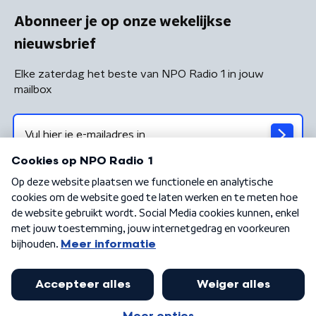
Abonneer je op onze wekelijkse
nieuwsbrief
Elke zaterdag het beste van NPO Radio 1 in jouw
mailbox
Algemene voorwaarden
Privacybeleid
Cookiebeleid