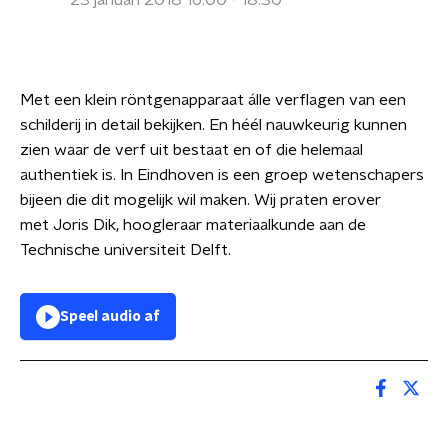
23 januari 2018 16:00 - 18:30
Met een klein röntgenapparaat álle verflagen van een
schilderij in detail bekijken. En héél nauwkeurig kunnen
zien waar de verf uit bestaat en of die helemaal
authentiek is. In Eindhoven is een groep wetenschapers
bijeen die dit mogelijk wil maken. Wij praten erover
met Joris Dik, hoogleraar materiaalkunde aan de
Technische universiteit Delft.
Speel audio af