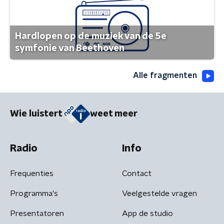
Hardlopen op de muziek van de 5e
symfonie van Beethoven
Alle fragmenten
Wie luistert
weet meer
Radio
Info
Frequenties
Contact
Programma's
Veelgestelde vragen
Presentatoren
App de studio