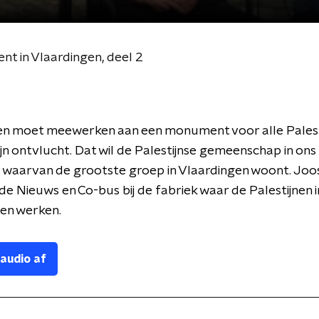
t in Vlaardingen, deel 2
en moet meewerken aan een monument voor alle Palesti
ijn ontvlucht. Dat wil de Palestijnse gemeenschap in ons
 waarvan de grootste groep in Vlaardingen woont. Joo
de Nieuws en Co-bus bij de fabriek waar de Palestijnen i
n werken.
 audio af