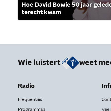
Hoe David Bowie 50 jaar geleden
terecht kwam
Wie luistert
weet me
Radio
Inf
Frequenties
Cont
Programma's
Veel