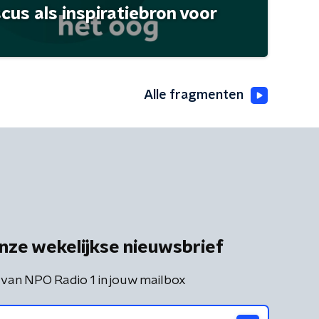
scus als inspiratiebron voor
Alle fragmenten
nze wekelijkse nieuwsbrief
 van NPO Radio 1 in jouw mailbox