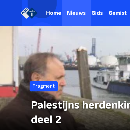
Home
Nieuws
Gids
Gemist
Fragment
Palestijns herdenk
deel 2