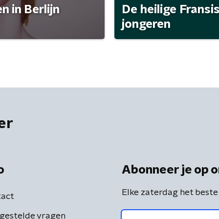
 in Berlijn
De heilige Fransi
jongeren
er
o
Abonneer je op o
Elke zaterdag het beste
act
gestelde vragen