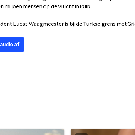
n miljoen mensen op de vlucht in Idlib.
ent Lucas Waagmeester is bij de Turkse grens met Gri
 audio af