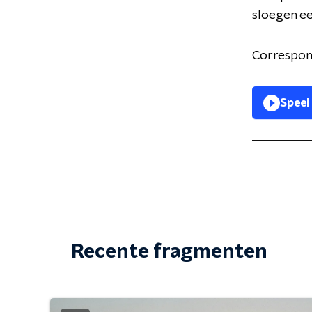
sloegen ee
Correspond
Speel
Recente fragmenten