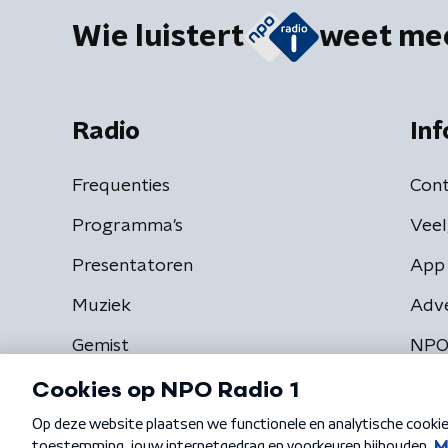
Wie luistert
weet me
Radio
Inf
Frequenties
Cont
Programma's
Veel
Presentatoren
App 
Muziek
Adv
Gemist
NPO