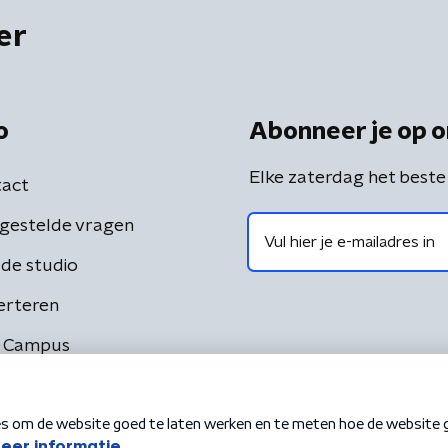
er
o
Abonneer je op o
Elke zaterdag het beste
act
gestelde vragen
de studio
erteren
 Campus