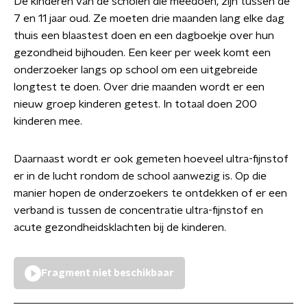
De kinderen van de scholen die meedoen, zijn tussen de
7 en 11 jaar oud. Ze moeten drie maanden lang elke dag
thuis een blaastest doen en een dagboekje over hun
gezondheid bijhouden. Een keer per week komt een
onderzoeker langs op school om een uitgebreide
longtest te doen. Over drie maanden wordt er een
nieuw groep kinderen getest. In totaal doen 200
kinderen mee.
Daarnaast wordt er ook gemeten hoeveel ultra-fijnstof
er in de lucht rondom de school aanwezig is. Op die
manier hopen de onderzoekers te ontdekken of er een
verband is tussen de concentratie ultra-fijnstof en
acute gezondheidsklachten bij de kinderen.
Fragment niet beschikbaar