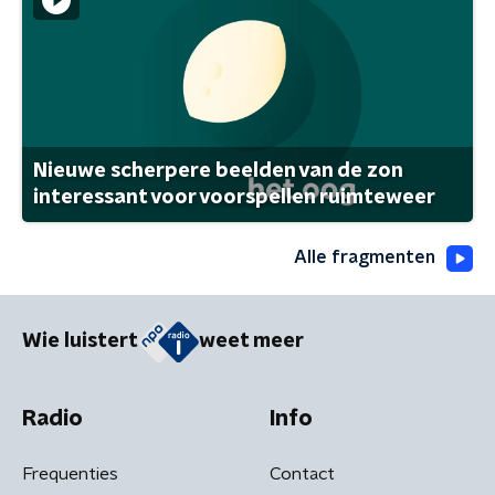
Nieuwe scherpere beelden van de zon
interessant voor voorspellen ruimteweer
Alle fragmenten
Wie luistert
weet meer
Radio
Info
Frequenties
Contact