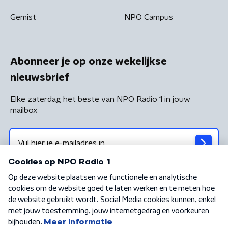
Gemist
NPO Campus
Abonneer je op onze wekelijkse
nieuwsbrief
Elke zaterdag het beste van NPO Radio 1 in jouw
mailbox
Algemene voorwaarden
Privacybeleid