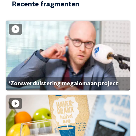
Recente fragmenten
'Zonsverduistering megalomaan project'