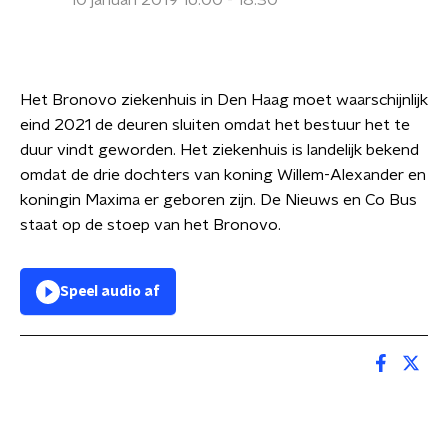
10 januari 2019 16:00 - 18:30
Het Bronovo ziekenhuis in Den Haag moet waarschijnlijk
eind 2021 de deuren sluiten omdat het bestuur het te
duur vindt geworden. Het ziekenhuis is landelijk bekend
omdat de drie dochters van koning Willem-Alexander en
koningin Maxima er geboren zijn. De Nieuws en Co Bus
staat op de stoep van het Bronovo.
Speel audio af