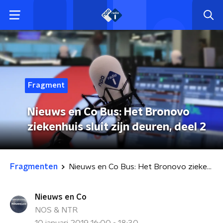
Fragment
Nieuws en Co Bus: Het Bronovo
ziekenhuis sluit zijn deuren, deel 2
Fragmenten
Nieuws en Co Bus: Het Bronovo ziekenhuis sluit zijn deuren, deel 2
Nieuws en Co
NOS & NTR