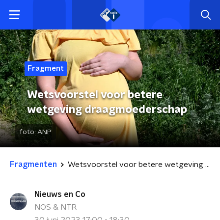
Fragment
Wetsvoorstel voor betere
wetgeving draagmoederschap
foto:
ANP
Fragmenten
Wetsvoorstel voor betere wetgeving draagmoederschap
Nieuws en Co
NOS & NTR