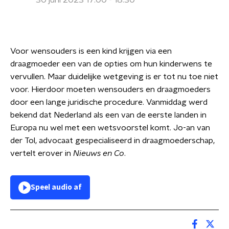
30 juni 2023 17:00 - 18:30
Voor wensouders is een kind krijgen via een
draagmoeder een van de opties om hun kinderwens te
vervullen. Maar duidelijke wetgeving is er tot nu toe niet
voor. Hierdoor moeten wensouders en draagmoeders
door een lange juridische procedure. Vanmiddag werd
bekend dat Nederland als een van de eerste landen in
Europa nu wel met een wetsvoorstel komt. Jo-an van
der Tol, advocaat gespecialiseerd in draagmoederschap,
vertelt erover in
Nieuws en Co
.
Speel audio af