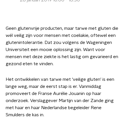
28 januari 2019 16:00 - 18:30
Geen glutenvrije producten, maar tarwe met gluten die
wél veilig zijn voor mensen met coeliakie, oftewel een
glutenintolerantie. Dat zou volgens de Wageningen
Universiteit een mooie oplossing zijn. Want voor
mensen met deze ziekte is het lastig om gevarieerd en
gezond eten te vinden.
Het ontwikkelen van tarwe met 'veilige gluten' is een
lange weg, maar de eerst stap is er. Vanmiddag
promoveert de Franse Aurélie Jouanin op haar
onderzoek. Verslaggever Martijn van der Zande ging
met haar en haar Nederlandse begeleider Rene
Smulders de kas in.