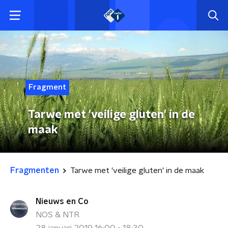
Fragment
Tarwe met 'veilige gluten' in de
maak
Fragmenten
Tarwe met 'veilige gluten' in de maak
Nieuws en Co
NOS & NTR