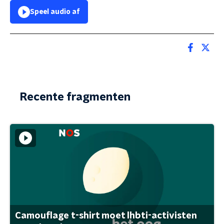
Speel audio af
Recente fragmenten
Camouflage t-shirt moet lhbti-activisten