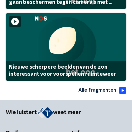
gaan beschermen tegen camera's met ...
Nieuwe scherpere beelden van de zon
interessant voor voorspellen ruimteweer
Alle fragmenten
Wie luistert
weet meer