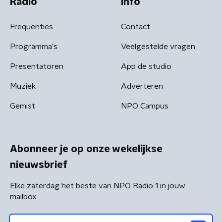
Radio
Info
Frequenties
Contact
Programma's
Veelgestelde vragen
Presentatoren
App de studio
Muziek
Adverteren
Gemist
NPO Campus
Abonneer je op onze wekelijkse
nieuwsbrief
Elke zaterdag het beste van NPO Radio 1 in jouw
mailbox