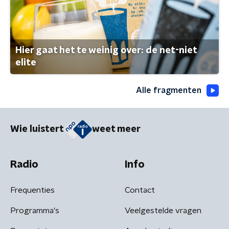
Hier gaat het te weinig over: de net-niet
elite
Alle fragmenten
Wie luistert
weet meer
Radio
Info
Frequenties
Contact
Programma's
Veelgestelde vragen