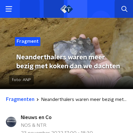
Fragment
Neanderthalers waren meer
bezig met koken dan we dachten
foto:
ANP
Fragmenten
Neanderthalers waren meer bezig met koken dan we dachten
Nieuws en Co
NOS & NTR