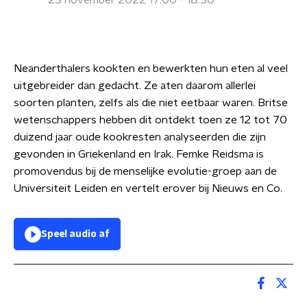
23 november 2022 17:00 - 18:30
Neanderthalers kookten en bewerkten hun eten al veel
uitgebreider dan gedacht. Ze aten daarom allerlei
soorten planten, zelfs als die niet eetbaar waren. Britse
wetenschappers hebben dit ontdekt toen ze 12 tot 70
duizend jaar oude kookresten analyseerden die zijn
gevonden in Griekenland en Irak. Femke Reidsma is
promovendus bij de menselijke evolutie-groep aan de
Universiteit Leiden en vertelt erover bij Nieuws en Co.
Speel audio af