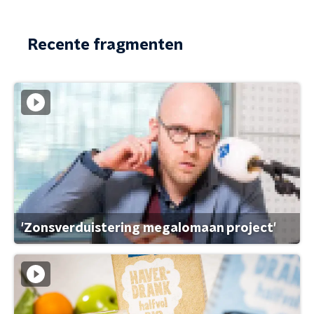
Recente fragmenten
'Zonsverduistering megalomaan project'