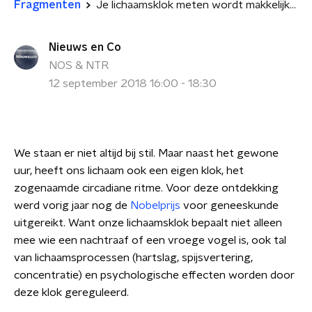
Fragmenten
Je lichaamsklok meten wordt makkelijker
Nieuws en Co
NOS & NTR
12 september 2018 16:00 - 18:30
We staan er niet altijd bij stil. Maar naast het gewone
uur, heeft ons lichaam ook een eigen klok, het
zogenaamde circadiane ritme. Voor deze ontdekking
werd vorig jaar nog de
Nobelprijs
voor geneeskunde
uitgereikt. Want onze lichaamsklok bepaalt niet alleen
mee wie een nachtraaf of een vroege vogel is, ook tal
van lichaamsprocessen (hartslag, spijsvertering,
concentratie) en psychologische effecten worden door
deze klok gereguleerd.