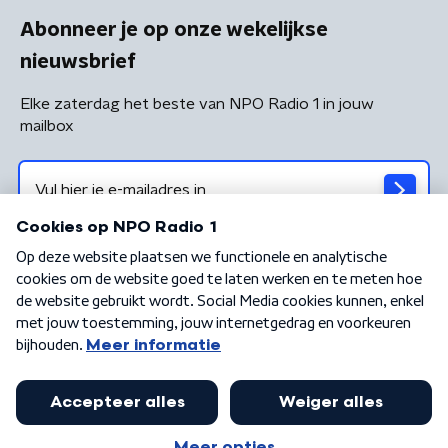
Abonneer je op onze wekelijkse
nieuwsbrief
Elke zaterdag het beste van NPO Radio 1 in jouw
mailbox
Algemene voorwaarden
Privacybeleid
Cookiebeleid