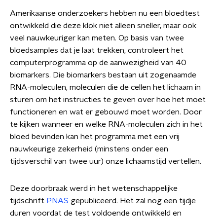
Amerikaanse onderzoekers hebben nu een bloedtest
ontwikkeld die deze klok niet alleen sneller, maar ook
veel nauwkeuriger kan meten. Op basis van twee
bloedsamples dat je laat trekken, controleert het
computerprogramma op de aanwezigheid van 40
biomarkers. Die biomarkers bestaan uit zogenaamde
RNA-moleculen, moleculen die de cellen het lichaam in
sturen om het instructies te geven over hoe het moet
functioneren en wat er gebouwd moet worden. Door
te kijken wanneer en welke RNA-moleculen zich in het
bloed bevinden kan het programma met een vrij
nauwkeurige zekerheid (minstens onder een
tijdsverschil van
twee uur
) onze lichaamstijd vertellen.
Deze doorbraak werd in het wetenschappelijke
tijdschrift
PNAS
gepubliceerd.
Het zal nog een tijdje
duren voordat de test voldoende ontwikkeld en