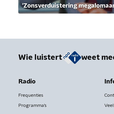
'Zonsverduistering megalomaan
Wie luistert
weet me
Radio
Inf
Frequenties
Cont
Programma's
Veel