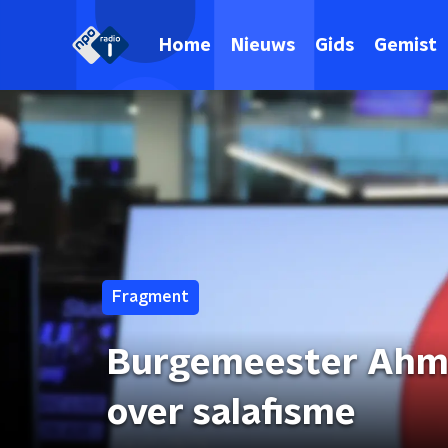
Home
Nieuws
Gids
Gemist
Fragment
Burgemeester Ahme
over salafisme