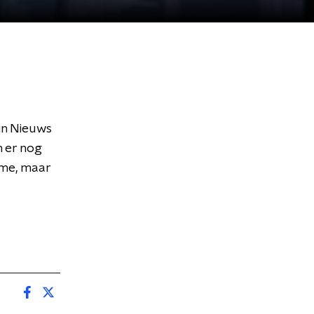
in Nieuws
n er nog
isme, maar