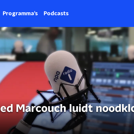
Programma's
Podcasts
d Marcouch luidt noodkl