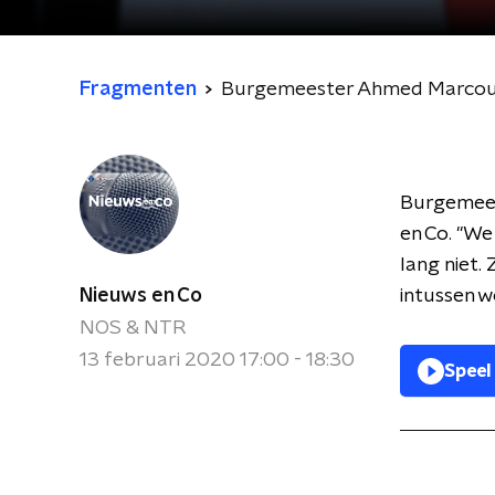
Fragmenten
Burgemeester Ahmed Marcouch
Burgemeest
en Co. "We
lang niet. 
Nieuws en Co
intussen w
NOS & NTR
13 februari 2020 17:00 - 18:30
Speel