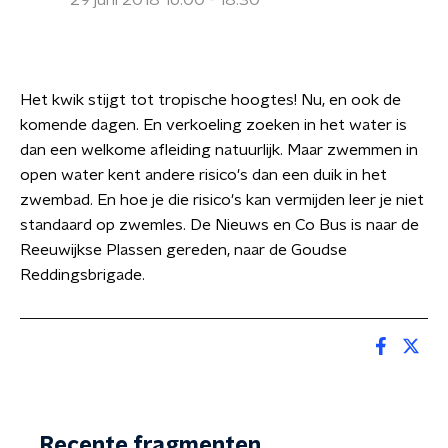
29 juni 2018 16:00 - 18:30
Het kwik stijgt tot tropische hoogtes! Nu, en ook de
komende dagen. En verkoeling zoeken in het water is
dan een welkome afleiding natuurlijk. Maar zwemmen in
open water kent andere risico's dan een duik in het
zwembad. En hoe je die risico's kan vermijden leer je niet
standaard op zwemles. De Nieuws en Co Bus is naar de
Reeuwijkse Plassen gereden, naar de Goudse
Reddingsbrigade.
Recente fragmenten