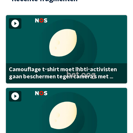
Camouflage t-shirt moet lhbti-activisten
gaan beschermen tegen camera's met ...