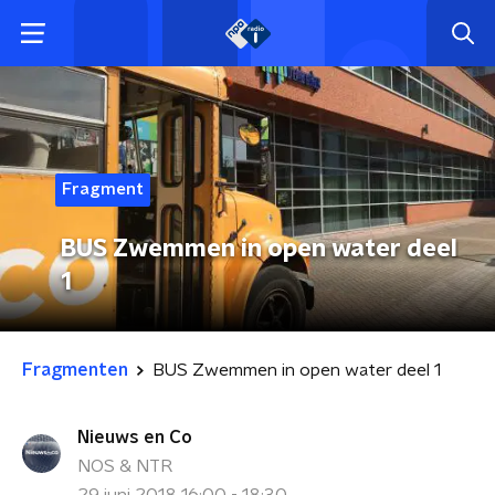
Fragment
BUS Zwemmen in open water deel
1
Fragmenten
BUS Zwemmen in open water deel 1
Nieuws en Co
NOS & NTR