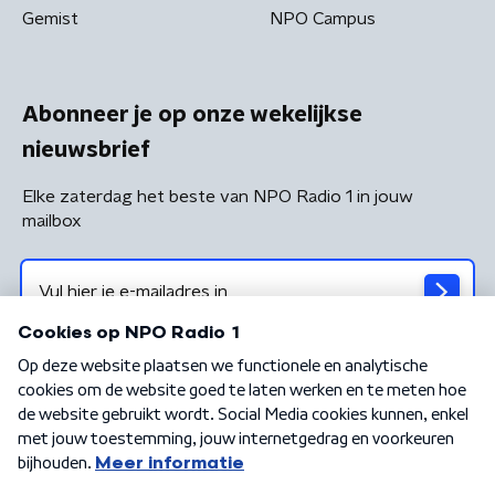
Gemist
NPO Campus
Abonneer je op onze wekelijkse
nieuwsbrief
Elke zaterdag het beste van NPO Radio 1 in jouw
mailbox
Algemene voorwaarden
Privacybeleid
Cookiebeleid