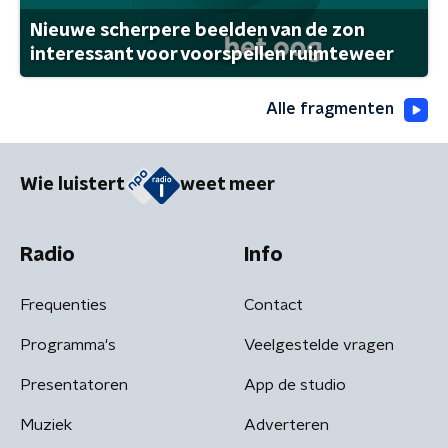
Nieuwe scherpere beelden van de zon
interessant voor voorspellen ruimteweer
Alle fragmenten
Wie luistert
weet meer
Radio
Info
Frequenties
Contact
Programma's
Veelgestelde vragen
Presentatoren
App de studio
Muziek
Adverteren