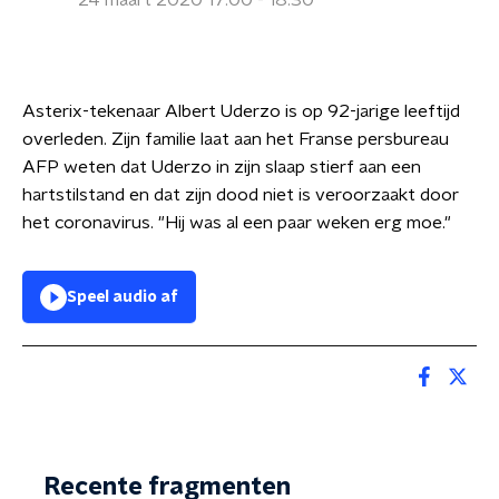
24 maart 2020 17:00 - 18:30
Asterix-tekenaar Albert Uderzo is op 92-jarige leeftijd
overleden. Zijn familie laat aan het Franse persbureau
AFP weten dat Uderzo in zijn slaap stierf aan een
hartstilstand en dat zijn dood niet is veroorzaakt door
het coronavirus. "Hij was al een paar weken erg moe."
Speel audio af
Recente fragmenten