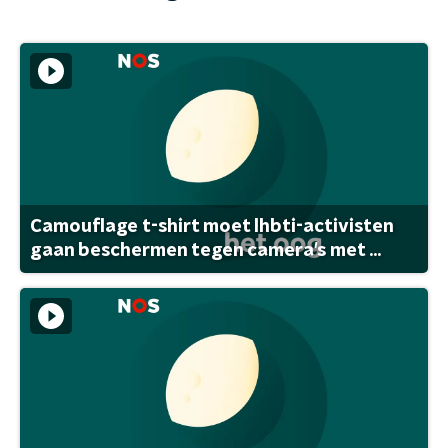
Camouflage t-shirt moet lhbti-activisten
gaan beschermen tegen camera's met ...