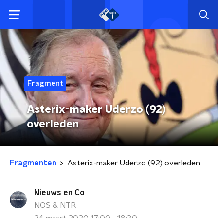
Fragment
Asterix-maker Uderzo (92)
overleden
Fragmenten
Asterix-maker Uderzo (92) overleden
Nieuws en Co
NOS & NTR