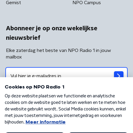
Gemist
NPO Campus
Abonneer je op onze wekelijkse
nieuwsbrief
Elke zaterdag het beste van NPO Radio 1 in jouw
mailbox
Algemene voorwaarden
Privacybeleid
Cookiebeleid