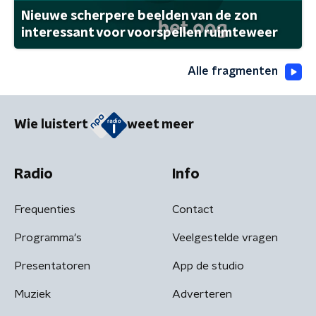
Nieuwe scherpere beelden van de zon
interessant voor voorspellen ruimteweer
Alle fragmenten
Wie luistert
weet meer
Radio
Info
Frequenties
Contact
Programma's
Veelgestelde vragen
Presentatoren
App de studio
Muziek
Adverteren