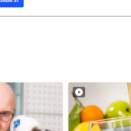
 audio af