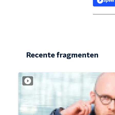
Speel
Recente fragmenten