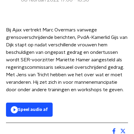
08 februari 2022 17:00 - 18:30
Bij Ajax vertrekt Marc Overmars vanwege
grensoverschrijdende berichten, PvdA-Kamerlid Gijs van
Dijk stapt op nadat verschillende vrouwen hem
beschuldigen van ongepast gedrag en ondertussen
wordt SER-voorzitter Mariëtte Hamer aangesteld als
regeringscommissaris seksueel overschrijdend gedrag.
Met Jens van Tricht hebben we het over wat er moet
veranderen. Hij zet zich in voor mannenemancipatie
door onder andere trainingen en workshops te geven.
Speel audio af