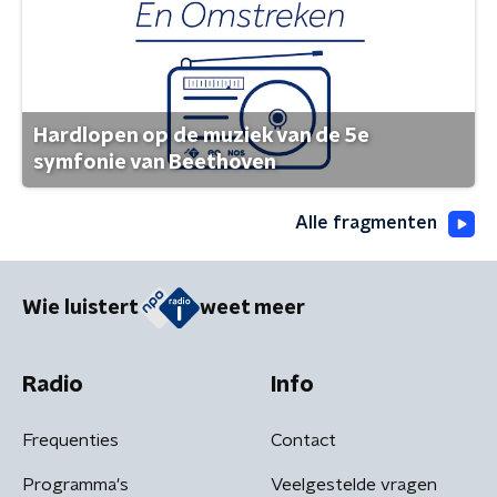
Hardlopen op de muziek van de 5e
symfonie van Beethoven
Alle fragmenten
Wie luistert
weet meer
Radio
Info
Frequenties
Contact
Programma's
Veelgestelde vragen