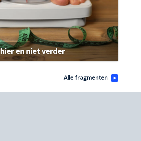
hier en niet verder
Alle fragmenten