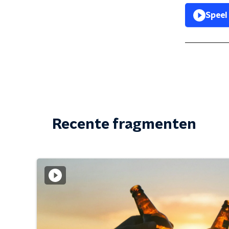
Speel
Recente fragmenten