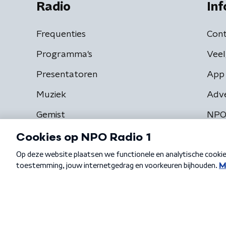
Radio
Inf
Frequenties
Cont
Programma's
Veel
Presentatoren
App 
Muziek
Adv
Gemist
NPO
Algemene voorwaarden
Privacybeleid