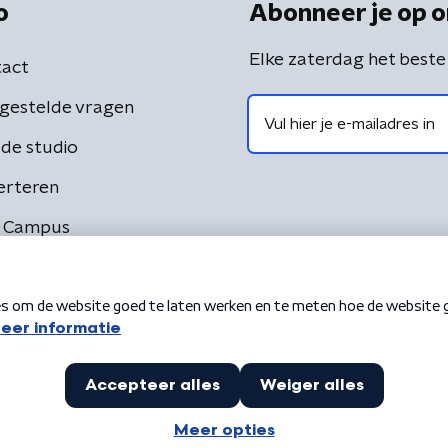
o
Abonneer je op o
Elke zaterdag het beste
act
gestelde vragen
de studio
erteren
 Campus