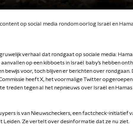
e content op social media rondom oorlog Israël en Ham
 gruwelijk verhaal dat rondgaat op sociale media: Hamas
 aanvallen op een kibboets in Israël baby's hebben ont
en bewijs voor, toch blijven er berichten over rondgaan.
Commissie heeft X, het voormalige Twitter opgeroepe
te treden tegen al het nepnieuws over Israël en Hamas
ypers is van Nieuwscheckers, een factcheck-initiatief v
it Leiden. Ze vertelt over desinformatie dat ze nu ziet.