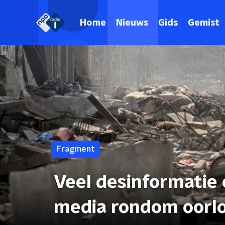
Home
Nieuws
Gids
Gemist
Fragment
Veel desinformatie e
media rondom oorlo