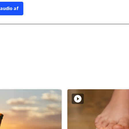
 audio af