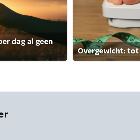
per dag al geen
Overgewicht: tot 
er