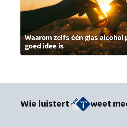
Waarom zelfs één glas alcohol 
goed idee is
Wie luistert
weet me