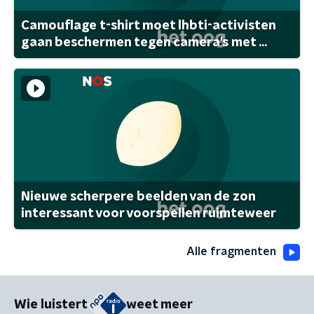
Camouflage t-shirt moet lhbti-activisten
gaan beschermen tegen camera's met ...
Nieuwe scherpere beelden van de zon
interessant voor voorspellen ruimteweer
Alle fragmenten
Wie luistert
weet meer