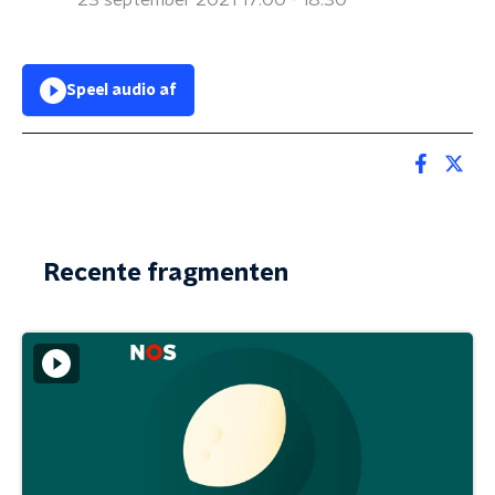
23 september 2021 17:00 - 18:30
Speel audio af
Recente fragmenten