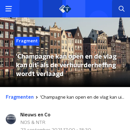
Fragment
'Champagne kan open en de vlag
kan uit' als de verhuurderheffing
wordt verlaagd
Fragmenten
'Champagne kan open en de vlag kan uit' als de verhuurderheffing wordt verlaagd
Nieuws en Co
NOS & NTR