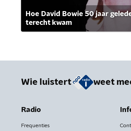
Hoe David Bowie 50 jaar geleden
terecht kwam
Wie luistert
weet me
Radio
Inf
Frequenties
Cont