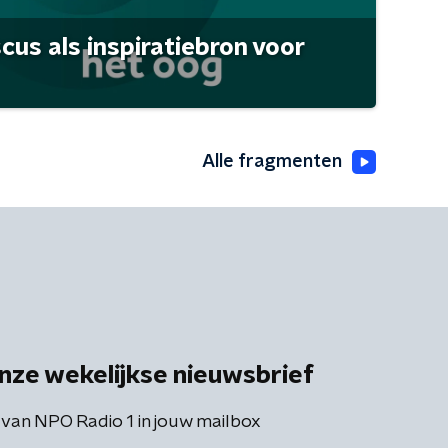
scus als inspiratiebron voor
Alle fragmenten
nze wekelijkse nieuwsbrief
 van NPO Radio 1 in jouw mailbox