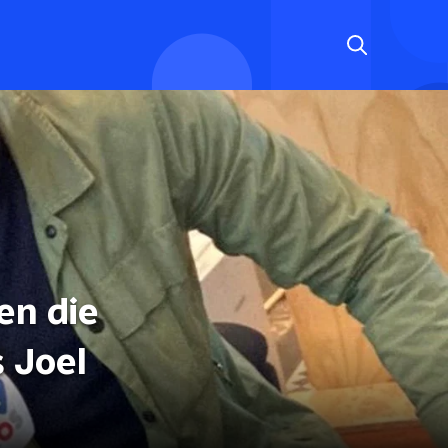
en die
s Joel