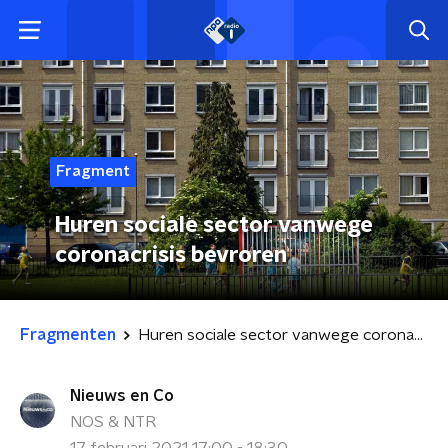
Fragment
Huren sociale sector vanwege
coronacrisis bevroren
Fragmenten
Huren sociale sector vanwege coronacrisis bevroren
Nieuws en Co
NOS & NTR