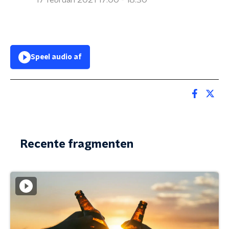
17 februari 2021 17:00 - 18:30
Speel audio af
Recente fragmenten