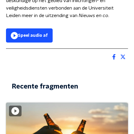
deskundige op het gebied van inlichtingen- en
veiligheidsdiensten verbonden aan de Universiteit
Leiden meer in de uitzending van
Nieuws en co
.
Speel audio af
Recente fragmenten