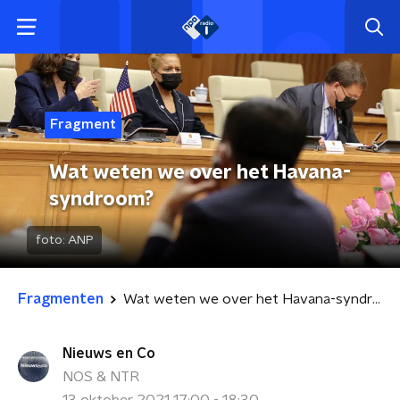
Fragment
Wat weten we over het Havana-
syndroom?
foto:
ANP
Fragmenten
Wat weten we over het Havana-syndroom?
Nieuws en Co
NOS & NTR