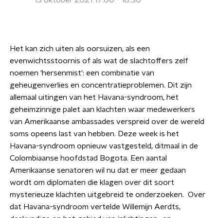
13 oktober 2021 17:00 - 18:30
Het kan zich uiten als oorsuizen, als een
evenwichtsstoornis of als wat de slachtoffers zelf
noemen 'hersenmist': een combinatie van
geheugenverlies en concentratieproblemen. Dit zijn
allemaal uitingen van het Havana-syndroom, het
geheimzinnige palet aan klachten waar medewerkers
van Amerikaanse ambassades verspreid over de wereld
soms opeens last van hebben. Deze week is het
Havana-syndroom opnieuw vastgesteld, ditmaal in de
Colombiaanse hoofdstad Bogota. Een aantal
Amerikaanse senatoren wil nu dat er meer gedaan
wordt om diplomaten die klagen over dit soort
mysterieuze klachten uitgebreid te onderzoeken. Over
dat Havana-syndroom vertelde Willemijn Aerdts,