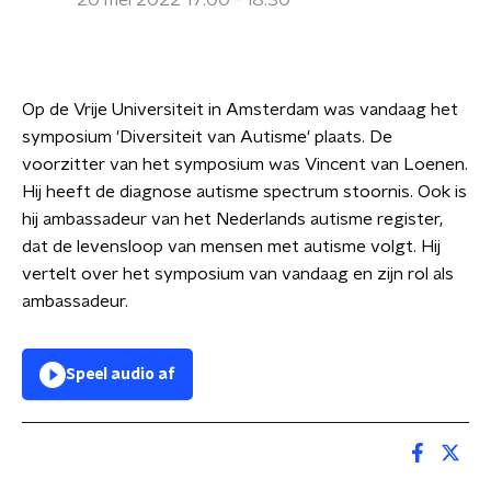
20 mei 2022 17:00 - 18:30
Op de Vrije Universiteit in Amsterdam was vandaag het
symposium 'Diversiteit van Autisme' plaats. De
voorzitter van het symposium was Vincent van Loenen.
Hij heeft de diagnose autisme spectrum stoornis. Ook is
hij ambassadeur van het Nederlands autisme register,
dat de levensloop van mensen met autisme volgt. Hij
vertelt over het symposium van vandaag en zijn rol als
ambassadeur.
Speel audio af