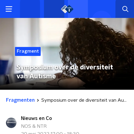
Fragment
Symposium over de diversiteit
van Autisme
Fragmenten
Symposium over de diversiteit van Autisme
Nieuws en Co
NOS & NTR