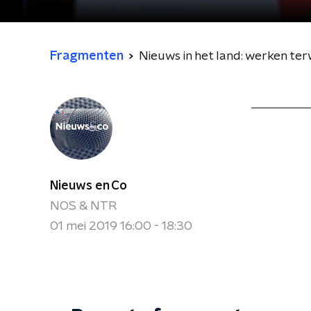
Fragmenten
Nieuws in het land: werken terwij
Nieuws en Co
NOS & NTR
01 mei 2019 16:00 - 18:30