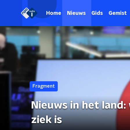
Home
Nieuws
Gids
Gemist
Fragment
Nieuws in het land: 
ziek is