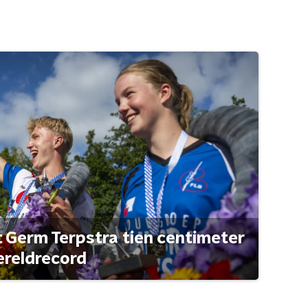
t Germ Terpstra tien centimeter
ereldrecord