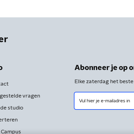
er
o
Abonneer je op o
Elke zaterdag het beste
act
gestelde vragen
de studio
erteren
 Campus