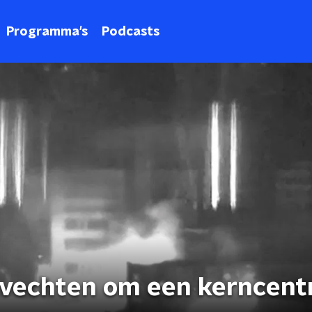
Programma's
Podcasts
 vechten om een kerncent