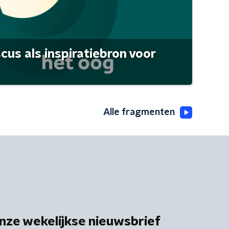
scus als inspiratiebron voor
Alle fragmenten
nze wekelijkse nieuwsbrief