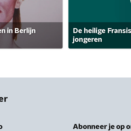
 in Berlijn
De heilige Fransi
jongeren
er
o
Abonneer je op o