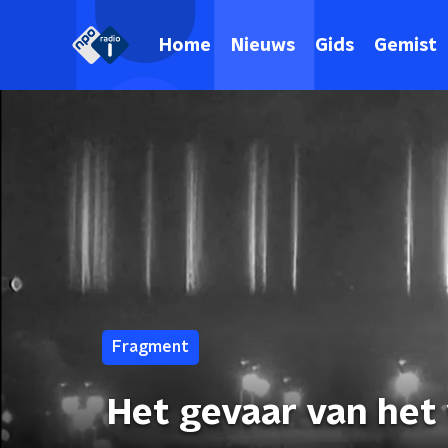
Home
Nieuws
Gids
Gemist
Fragment
Het gevaar van het