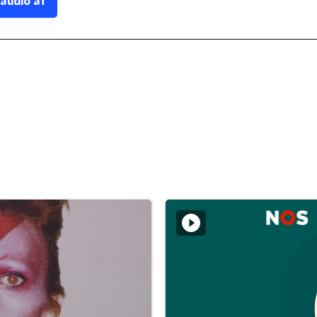
 audio af