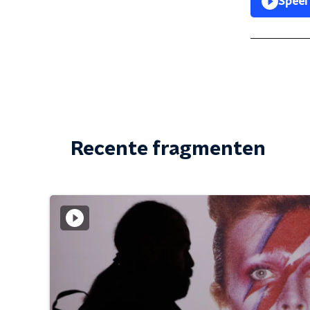
Speel
Recente fragmenten