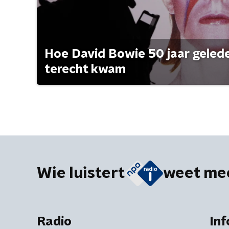
Hoe David Bowie 50 jaar geleden
terecht kwam
Wie luistert
weet me
Radio
Inf