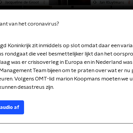
iant van het coronavirus?
gd Koninkrijk zit inmiddels op slot omdat daar een varia
s rondgaat die veel besmettelijker lijkt dan het oorspro
daag was er crisisoverleg in Europa en in Nederland was
Management Team bijeen om te praten over wat er nu 
uren. Volgens OMT-lid marion Koopmans moeten we uit
unnen desastreus zijn.
 audio af