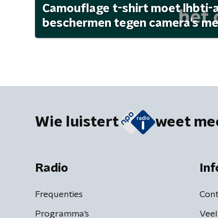
Camouflage t-shirt moet lhbti-
beschermen tegen camera's met 
Wie luistert
weet me
Radio
Inf
Frequenties
Cont
Programma's
Veel