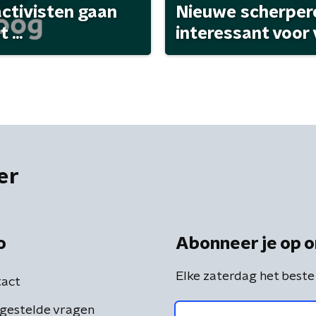
activisten gaan
Nieuwe scherpere
...
interessant voor
er
o
Abonneer je op o
Elke zaterdag het beste
act
gestelde vragen