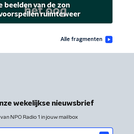
 beelden van de zon
 voorspellen ruimteweer
Alle fragmenten
nze wekelijkse nieuwsbrief
 van NPO Radio 1 in jouw mailbox