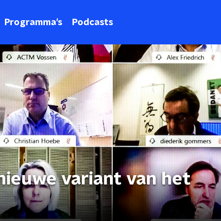
Programma's
Podcasts
nieuwe variant van het