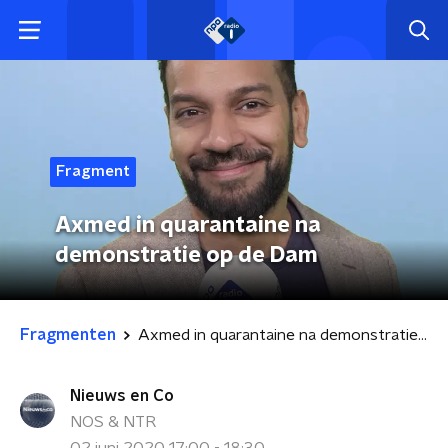
Fragment
Axmed in quarantaine na
demonstratie op de Dam
Fragmenten
Axmed in quarantaine na demonstratie op de Dam
Nieuws en Co
NOS & NTR