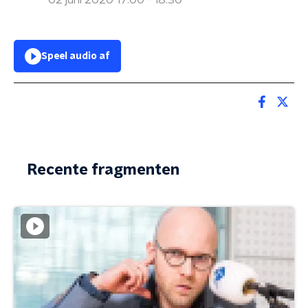
02 juni 2020 17:00 - 18:30
Speel audio af
Recente fragmenten