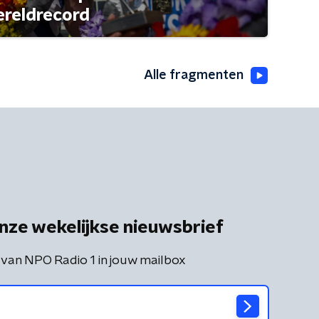
ereldrecord
Alle fragmenten
nze wekelijkse nieuwsbrief
 van NPO Radio 1 in jouw mailbox