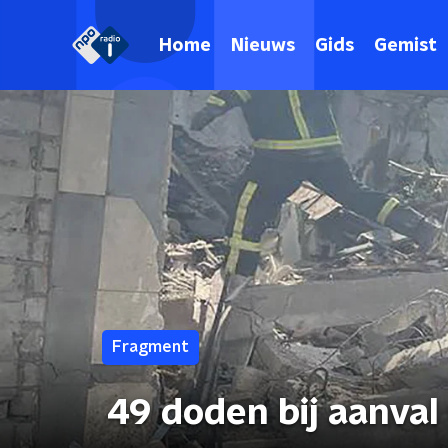
Home
Nieuws
Gids
Gemist
Fragment
49 doden bij aanval