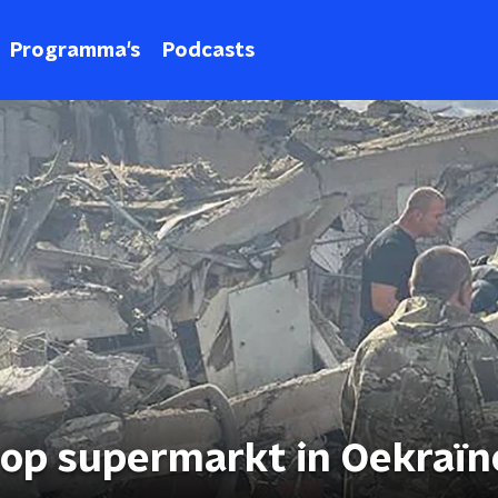
Programma's
Podcasts
 op supermarkt in Oekraïn