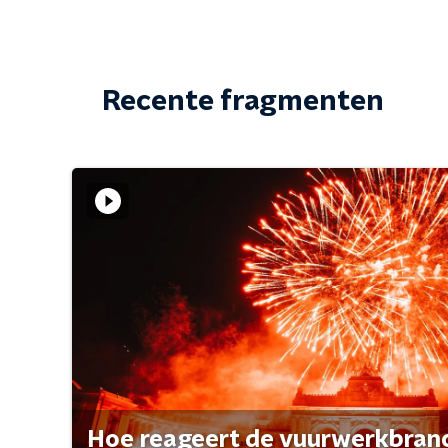
Recente fragmenten
Hoe reageert de vuurwerkbran