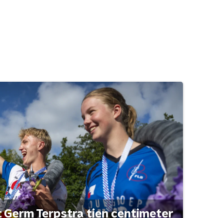
t Germ Terpstra tien centimeter