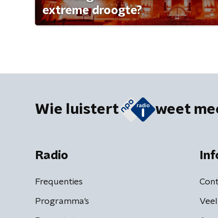
extreme droogte?
Wie luistert
weet me
Radio
Inf
Frequenties
Cont
Programma's
Veel