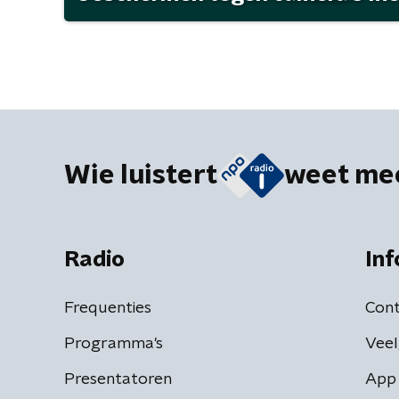
Wie luistert
weet me
Radio
Inf
Frequenties
Cont
Programma's
Veel
Presentatoren
App 