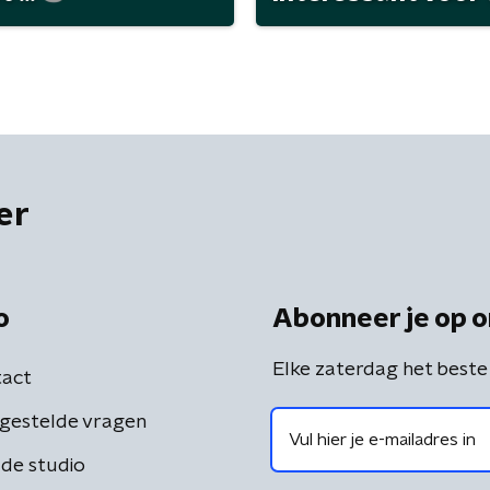
er
o
Abonneer je op o
Elke zaterdag het beste
act
gestelde vragen
de studio