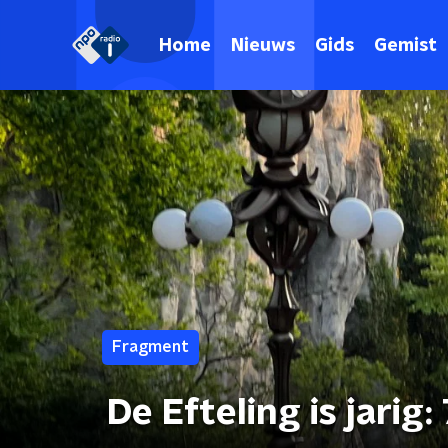
Home
Nieuws
Gids
Gemist
Fragment
De Efteling is jarig: