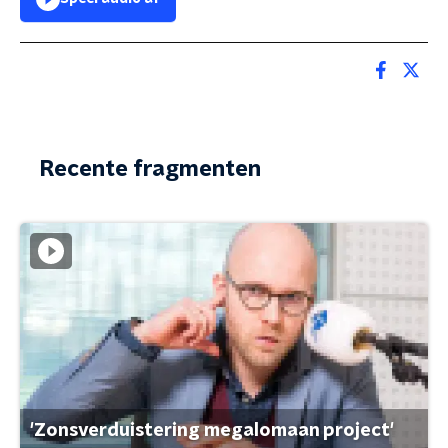
Recente fragmenten
'Zonsverduistering megalomaan project'