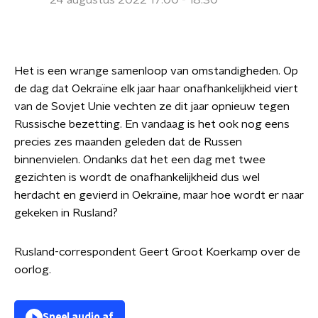
24 augustus 2022 17:00 - 18:30
Het is een wrange samenloop van omstandigheden. Op
de dag dat Oekraïne elk jaar haar onafhankelijkheid viert
van de Sovjet Unie vechten ze dit jaar opnieuw tegen
Russische bezetting. En vandaag is het ook nog eens
precies zes maanden geleden dat de Russen
binnenvielen. Ondanks dat het een dag met twee
gezichten is wordt de onafhankelijkheid dus wel
herdacht en gevierd in Oekraïne, maar hoe wordt er naar
gekeken in Rusland?
Rusland-correspondent Geert Groot Koerkamp over de
oorlog.
Speel audio af