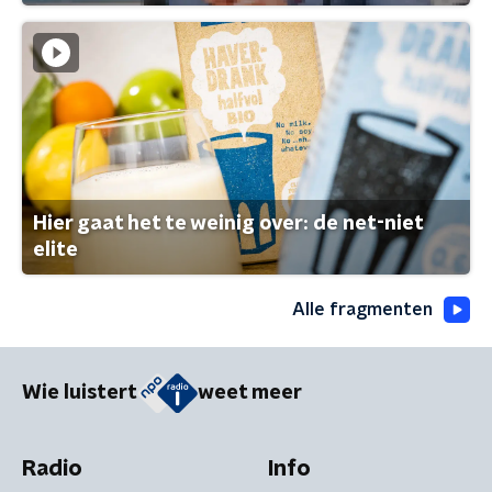
Hier gaat het te weinig over: de net-niet
elite
Alle fragmenten
Wie luistert
weet meer
Radio
Info