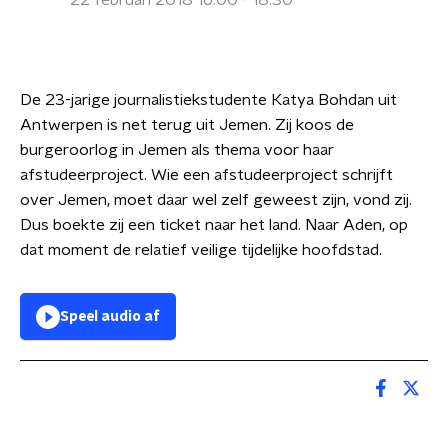
22 februari 2018 16:00 - 18:30
De 23-jarige journalistiekstudente Katya Bohdan uit
Antwerpen is net terug uit Jemen. Zij koos de
burgeroorlog in Jemen als thema voor haar
afstudeerproject. Wie een afstudeerproject schrijft
over Jemen, moet daar wel zelf geweest zijn, vond zij.
Dus boekte zij een ticket naar het land. Naar Aden, op
dat moment de relatief veilige tijdelijke hoofdstad.
Speel audio af