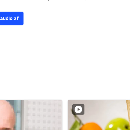
 audio af