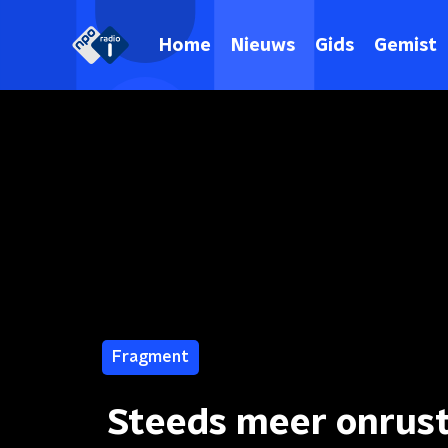
Home
Nieuws
Gids
Gemist
Fragment
Steeds meer onrust