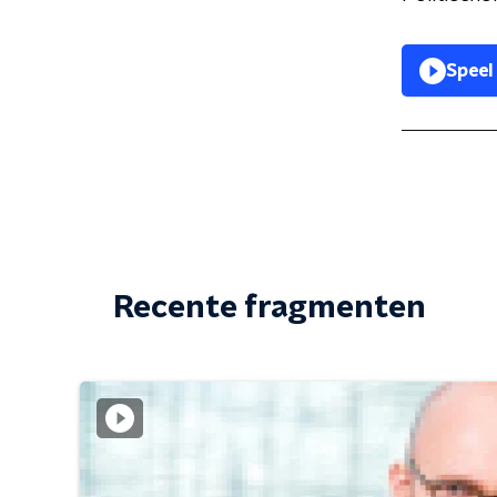
Speel
Recente fragmenten