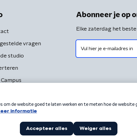
o
Abonneer je op o
Elke zaterdag het beste
act
gestelde vragen
de studio
erteren
 Campus