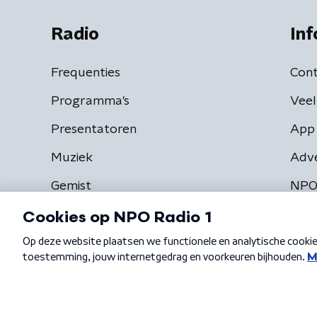
Radio
Inf
Frequenties
Cont
Programma's
Veel
Presentatoren
App 
Muziek
Adv
Gemist
NPO
Algemene voorwaarden
Privacybeleid