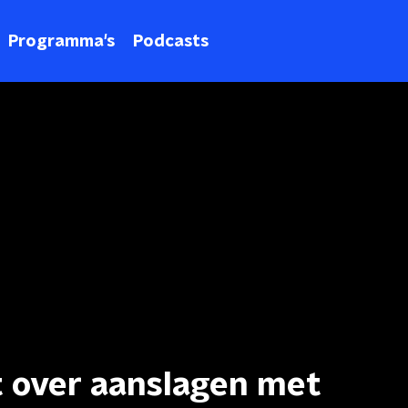
Programma's
Podcasts
 over aanslagen met