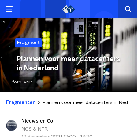
Fragment
Plannen voor meer datacenters
in Nederland
foto:
ANP
Fragmenten
Plannen voor meer datacenters in Nederland
Nieuws en Co
NOS & NTR