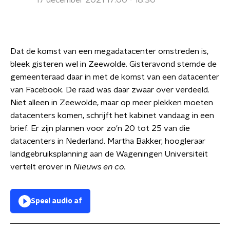
17 december 2021 17:00 - 18:30
Dat de komst van een megadatacenter omstreden is,
bleek gisteren wel in Zeewolde. Gisteravond stemde de
gemeenteraad daar in met de komst van een datacenter
van Facebook. De raad was daar zwaar over verdeeld.
Niet alleen in Zeewolde, maar op meer plekken moeten
datacenters komen, schrijft het kabinet vandaag in een
brief. Er zijn plannen voor zo'n 20 tot 25 van die
datacenters in Nederland. Martha Bakker, hoogleraar
landgebruiksplanning aan de Wageningen Universiteit
vertelt erover in
Nieuws en co.
Speel audio af