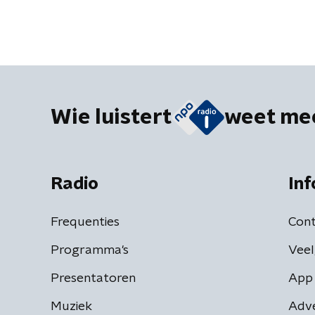
Wie luistert
weet me
Radio
Inf
Frequenties
Cont
Programma's
Veel
Presentatoren
App 
Muziek
Adv