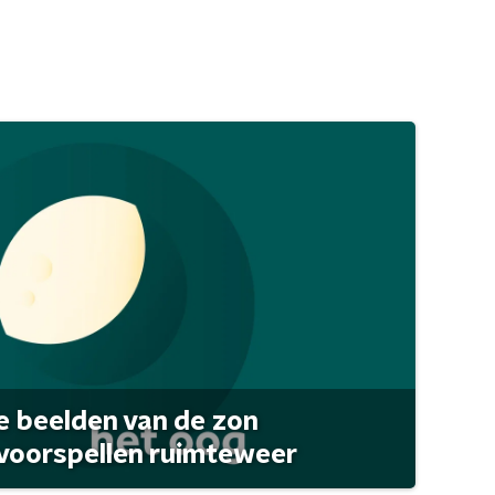
 beelden van de zon
 voorspellen ruimteweer