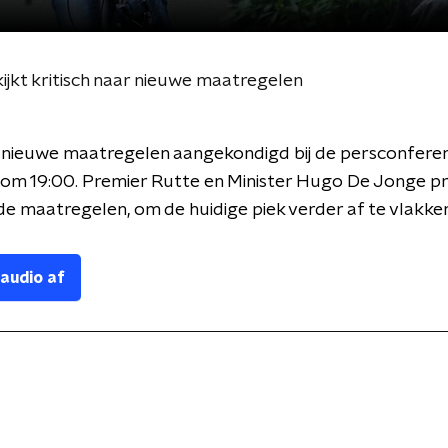
kijkt kritisch naar nieuwe maatregelen
 nieuwe maatregelen aangekondigd bij de persconferen
om 19:00. Premier Rutte en Minister Hugo De Jonge p
e maatregelen, om de huidige piek verder af te vlakke
 audio af