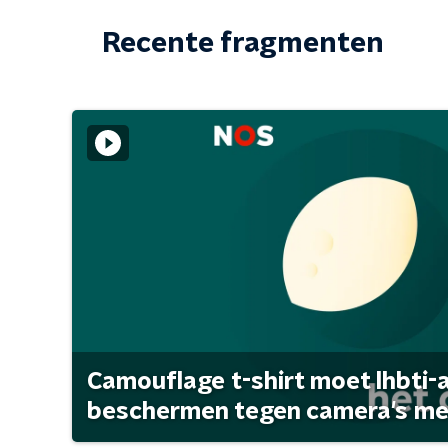
Recente fragmenten
Camouflage t-shirt moet lhbti-
beschermen tegen camera's met 