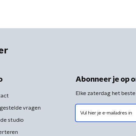
er
o
Abonneer je op o
Elke zaterdag het beste
act
gestelde vragen
de studio
erteren