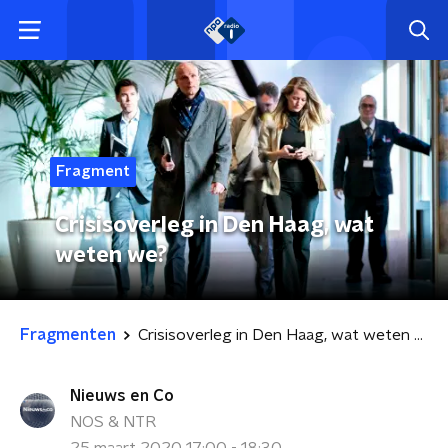
Fragment
Crisisoverleg in Den Haag, wat
weten we?
Fragmenten
Crisisoverleg in Den Haag, wat weten we?
Nieuws en Co
NOS & NTR