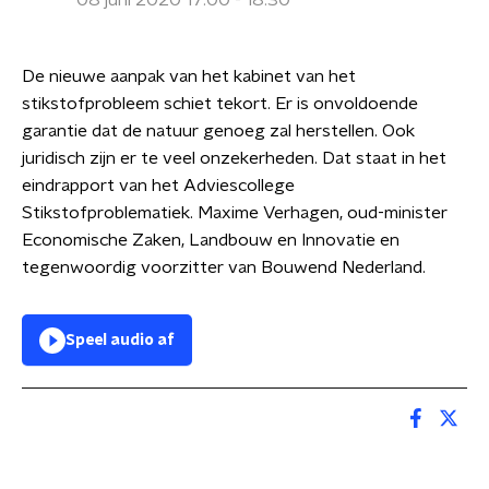
08 juni 2020 17:00 - 18:30
De nieuwe aanpak van het kabinet van het
stikstofprobleem schiet tekort. Er is onvoldoende
garantie dat de natuur genoeg zal herstellen. Ook
juridisch zijn er te veel onzekerheden. Dat staat in het
eindrapport van het Adviescollege
Stikstofproblematiek. Maxime Verhagen, oud-minister
Economische Zaken, Landbouw en Innovatie en
tegenwoordig voorzitter van Bouwend Nederland.
Speel audio af