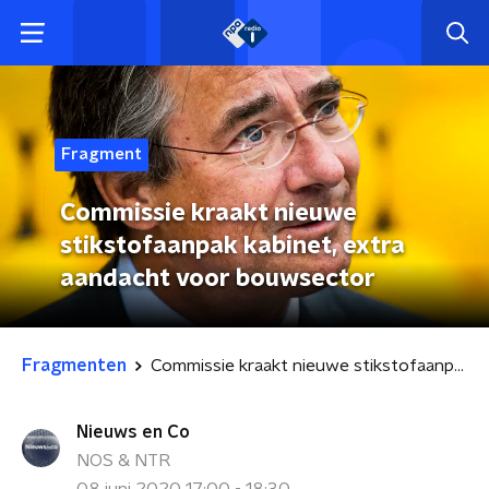
Fragment
Commissie kraakt nieuwe
stikstofaanpak kabinet, extra
aandacht voor bouwsector
Fragmenten
Commissie kraakt nieuwe stikstofaanpak kabinet, extra aandacht voor bouwsector
Nieuws en Co
NOS & NTR