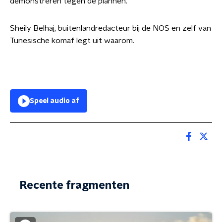
demonstreren tegen de plannen.
Sheily Belhaj, buitenlandredacteur bij de NOS en zelf van
Tunesische komaf legt uit waarom.
Speel audio af
Recente fragmenten