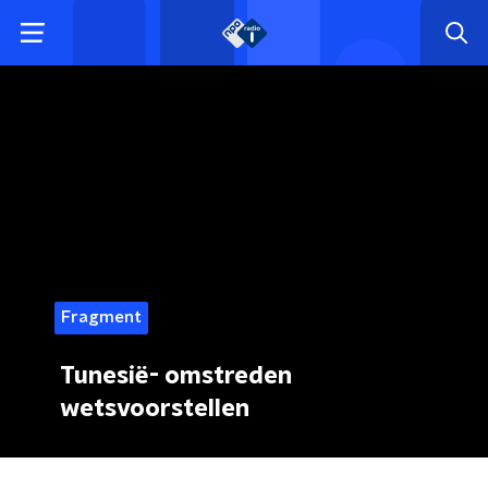
Fragment
Tunesië- omstreden
wetsvoorstellen