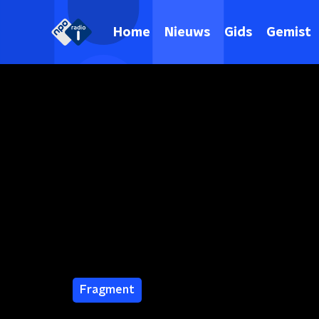
Home
Nieuws
Gids
Gemist
Fragment