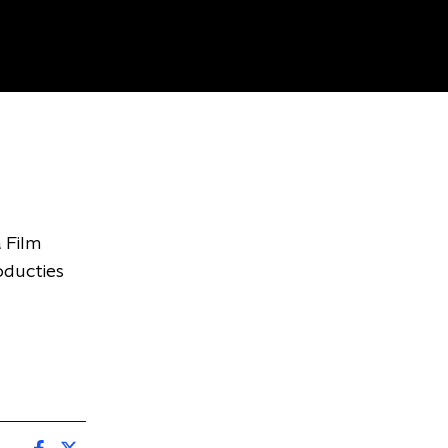
 Film
roducties