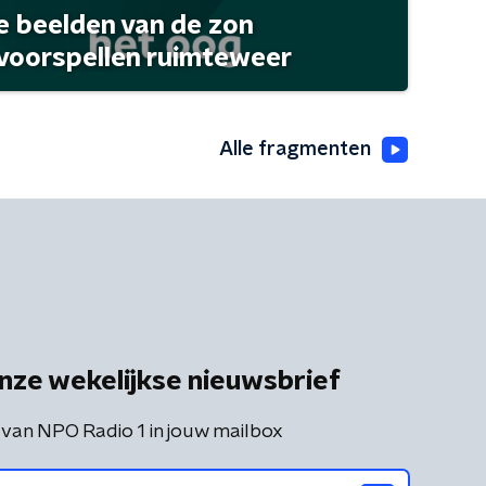
 beelden van de zon
 voorspellen ruimteweer
Alle fragmenten
nze wekelijkse nieuwsbrief
 van NPO Radio 1 in jouw mailbox